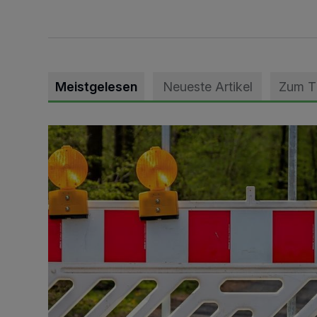
Meistgelesen
Neueste Artikel
Zum 
Vollsperrung der Talstraße in Grevenbroich-Kapellen