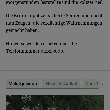
Morgenstunden feststellte und die Polizei rief.
Die Kriminalpolizei sicherte Spuren und sucht
nun Zeugen, die verdächtige Wahrnehmungen
gemacht haben.
Hinweise werden erbeten über die
Telefonnummer 02131 3000.
Meistgelesen
Neueste Artikel
Zum Thema
Pünktlich zum Schützenfest den Weg zum Festzelt geebne