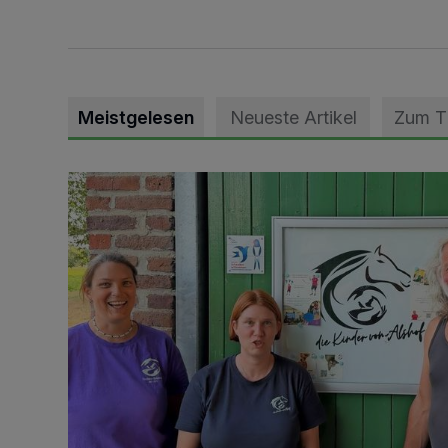
Meistgelesen
Neueste Artikel
Zum 
Vorbildlicher Einsatz für den Artenschutz gewürdigt