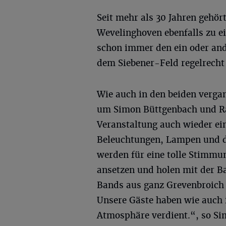
Seit mehr als 30 Jahren gehör
Wevelinghoven ebenfalls zu e
schon immer den ein oder and
dem Siebener-Feld regelrecht
Wie auch in den beiden vergan
um Simon Büttgenbach und Ra
Veranstaltung auch wieder ei
Beleuchtungen, Lampen und di
werden für eine tolle Stimmu
ansetzen und holen mit der Ba
Bands aus ganz Grevenbroic
Unsere Gäste haben wie auch i
Atmosphäre verdient.“, so Si