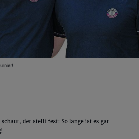
urnier!
chaut, der stellt fest: So lange ist es gar
g!