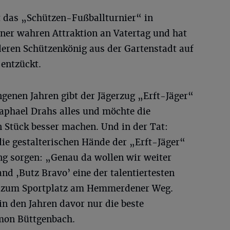
t das „Schützen-Fußballturnier“ in
iner wahren Attraktion an Vatertag und hat
eren Schützenkönig aus der Gartenstadt auf
 entzückt.
genen Jahren gibt der Jägerzug „Erft-Jäger“
phael Drahs alles und möchte die
n Stück besser machen. Und in der Tat:
e gestalterischen Hände der „Erft-Jäger“
ng sorgen: „Genau da wollen wir weiter
nd ,Butz Bravo’ eine der talentiertesten
h zum Sportplatz am Hemmerdener Weg.
n den Jahren davor nur die beste
mon Büttgenbach.