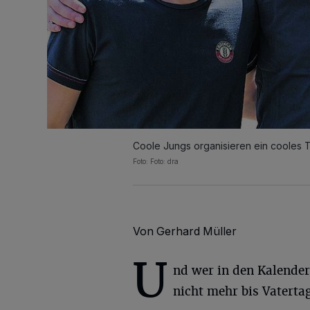
Coole Jungs organisieren ein cooles T
Foto: Foto: dra
Von Gerhard Müller
U
nd wer in den Kalender s
nicht mehr bis Vaterta