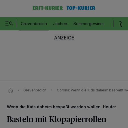
Grevenbroich
Jüchen
Sommergewinnspiel
Romm
Grevenbroich
Corona: Wenn die Kids daheim bespaßt w
Wenn die Kids daheim bespaßt werden wollen. Heute:
Basteln mit Klopapierrollen