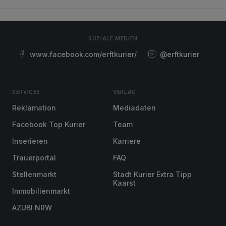
SOZIALE MEDIEN
www.facebook.com/erftkurier/
@erftkurier
SERVICES
VERLAG
Reklamation
Mediadaten
Facebook Top Kurier
Team
Inserieren
Karriere
Trauerportal
FAQ
Stellenmarkt
Stadt Kurier Extra Tipp
Kaarst
Immobilienmarkt
AZUBI NRW