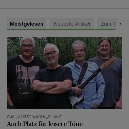
Meistgelesen
Neueste Artikel
Zum Thema
Auch Platz für leisere Töne
Aus „STIXX“ wurde „X Four“
Auch Platz für leisere Töne