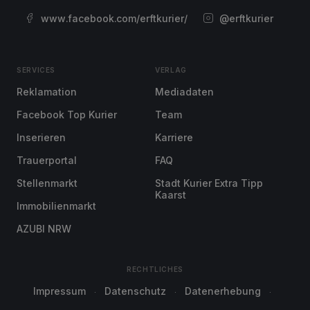
www.facebook.com/erftkurier/
@erftkurier
SERVICES
VERLAG
Reklamation
Mediadaten
Facebook Top Kurier
Team
Inserieren
Karriere
Trauerportal
FAQ
Stellenmarkt
Stadt Kurier Extra Tipp
Kaarst
Immobilienmarkt
AZUBI NRW
RECHTLICHES
Impressum
Datenschutz
Datenerhebung