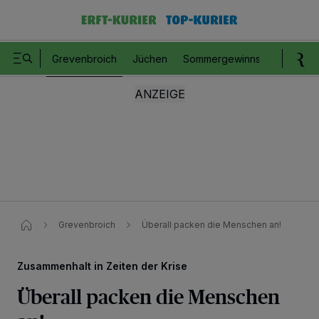
Grevenbroich
Jüchen
Sommergewinnspiel
Romm
Grevenbroich
Überall packen die Menschen an!
Zusammenhalt in Zeiten der Krise
Überall packen die Menschen