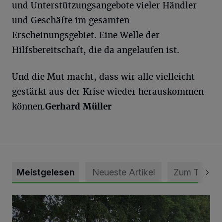
und Unterstützungsangebote vieler Händler
und Geschäfte im gesamten
Erscheinungsgebiet. Eine Welle der
Hilfsbereitschaft, die da angelaufen ist.
Und die Mut macht, dass wir alle vielleicht
gestärkt aus der Krise wieder herauskommen
können.
Gerhard Müller
Meistgelesen
Neueste Artikel
Zum Thema
Pünktlich zum Schützenfest den Weg zum Festzelt geebne