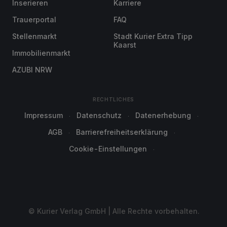
Inserieren
Karriere
Trauerportal
FAQ
Stellenmarkt
Stadt Kurier Extra Tipp
Kaarst
Immobilienmarkt
AZUBI NRW
RECHTLICHES
Impressum
Datenschutz
Datenerhebung
AGB
Barrierefreiheitserklärung
Cookie-Einstellungen
© Kurier Verlag GmbH | Alle Rechte vorbehalten.