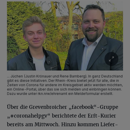
... Jüchen (Justin Krönauer und Rene Bamberg). In ganz Deutschland
gibt es diese Initiativen. Der Rhein-Kreis bietet jetzt für alle, die in
Zeiten von Corona für andere im Kreisgebiet aktiv werden möchten,
ein Online-Portal, über das sie sich melden und einbringen können.
Dazu wurde unter rkn.nrw/ehrenamt ein Meldeformular erstellt.
Über die Grevenbroicher „facebook“-Gruppe
„#coronahelpgv“ berichtete der Erft-Kurier
bereits am Mittwoch. Hinzu kommen Liefer-