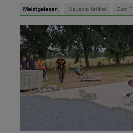
Meistgelesen
Neueste Artikel
Zum 
Pünktlich zum Schützenfest den Weg zum Festzelt 