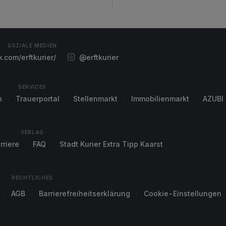
SOZIALE MEDIEN
com/erftkurier/
@erftkurier
SERVICES
n
Trauerportal
Stellenmarkt
Immobilienmarkt
AZUBI
VERLAG
rriere
FAQ
Stadt Kurier Extra Tipp Kaarst
RECHTLICHES
AGB
Barrierefreiheitserklärung
Cookie-Einstellungen