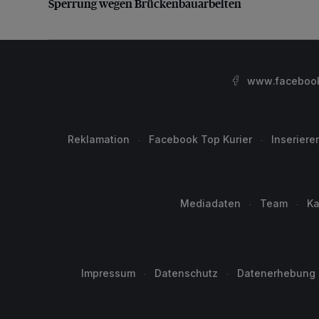
Sperrung wegen Brückenbauarbeiten
www.facebook.
Reklamation
Facebook Top Kurier
Inseriere
Mediadaten
Team
Ka
Impressum
Datenschutz
Datenerhebung