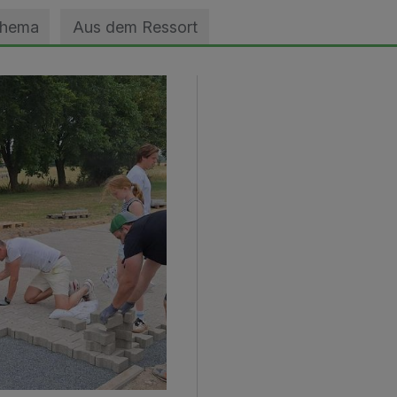
Thema
Aus dem Ressort
geebnet