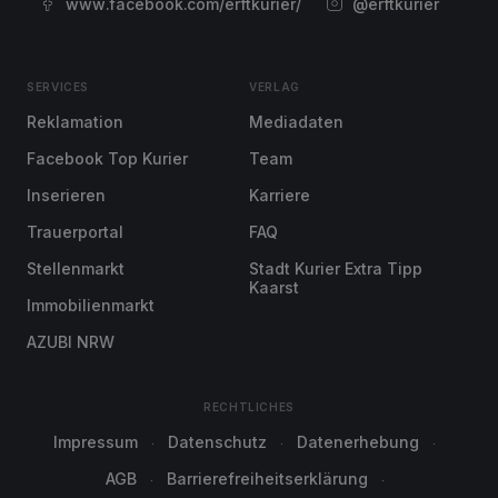
www.facebook.com/erftkurier/
@erftkurier
SERVICES
VERLAG
Reklamation
Mediadaten
Facebook Top Kurier
Team
Inserieren
Karriere
Trauerportal
FAQ
Stellenmarkt
Stadt Kurier Extra Tipp
Kaarst
Immobilienmarkt
AZUBI NRW
RECHTLICHES
Impressum
Datenschutz
Datenerhebung
AGB
Barrierefreiheitserklärung