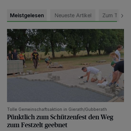
Meistgelesen
Neueste Artikel
Zum Thema
Pünktlich zum Schützenfest den Weg zum Festzelt geebne
Tolle Gemeinschaftsaktion in Gierath/Gubberath
Pünktlich zum Schützenfest den Weg
zum Festzelt geebnet