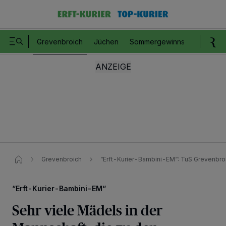
Grevenbroich
Jüchen
Sommergewinnspiel
Romm
Grevenbroich
“Erft-Kurier-Bambini-EM“​: TuS Grevenbro
“Erft-Kurier-Bambini-EM“
Sehr viele Mädels in der