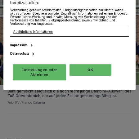
bereitzustellen:
Verwendung genauer Standortdaten. Endgeräteeigenschaften zur Identifikation
aktiv abfragen. Speichern von oder Zugriff auf Informationen auf einem Endgerät.
Personalisierte Werbung und Inhalte, Messung von Werbeleistung und der
Performance von Inhalten, Zielgruppenforschung sowie Entwicklung und
Verbesserung von Angeboten.
Ausführliche Informationen
Impressum
Datenschutz
Einstellungen oder
OK
Ablehnen
Bunt gemischt zeigt sich die noch recht junge Bambini-Auswahl des
TuS Grevenbroich, die auf jeden Fall begeisterungsfähig ist.
Foto: KV./Franco Catania