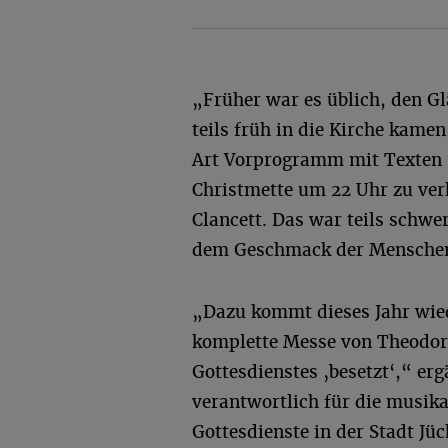
„Früher war es üblich, den Gl
teils früh in die Kirche kamen
Art Vorprogramm mit Texten 
Christmette um 22 Uhr zu verk
Clancett. Das war teils schwe
dem Geschmack der Mensche
„Dazu kommt dieses Jahr wied
komplette Messe von Theodore 
Gottesdienstes ‚besetzt‘,“ er
verantwortlich für die musika
Gottesdienste in der Stadt Jü