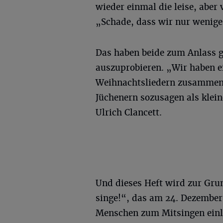
wieder einmal die leise, aber
„Schade, dass wir nur wenige
Das haben beide zum Anlass 
auszuprobieren. „Wir haben e
Weihnachtsliedern zusammeng
Jüchenern sozusagen als klei
Ulrich Clancett.
Und dieses Heft wird zur Gru
singe!“, das am 24. Dezember 
Menschen zum Mitsingen einl