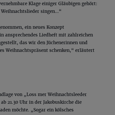
 vernehmbare Klage einiger Gläubigen gehört:
 Weihnachtslieder singen...“
genommen, ein neues Konzept
in ansprechendes Liedheft mit zahlreichen
estellt, das wir den Jüchenerinnen und
nes Weihnachtspräsent schenken,“ erläutert
ndlage von „Loss mer Weihnachtsleeder
ab 21.30 Uhr in der Jakobuskirche die
aden möchte. „Sogar ein kölsches