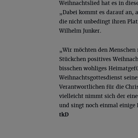
Weihnachtslied hat es in diese
„Dabei kommt es darauf an, a
die nicht unbedingt ihren Pla
Wilhelm Junker.
„Wir möchten den Menschen m
Stückchen positives Weihnacht
bisschen wohliges Heimatgefü
Weihnachtsgottesdienst seine
Verantwortlichen für die Chri
vielleicht nimmt sich der ein
und singt noch einmal einige
tkD