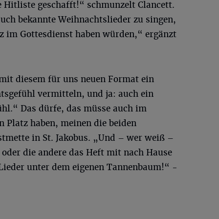
 Hitliste geschafft!“ schmunzelt Clancett.
uch bekannte Weihnachtslieder zu singen,
tz im Gottesdienst haben würden,“ ergänzt
it diesem für uns neuen Format ein
sgefühl vermitteln, und ja: auch ein
hl.“ Das dürfe, das müsse auch im
n Platz haben, meinen die beiden
stmette in St. Jakobus. „Und – wer weiß –
e oder die andere das Heft mit nach Hause
 Lieder unter dem eigenen Tannenbaum!“
-