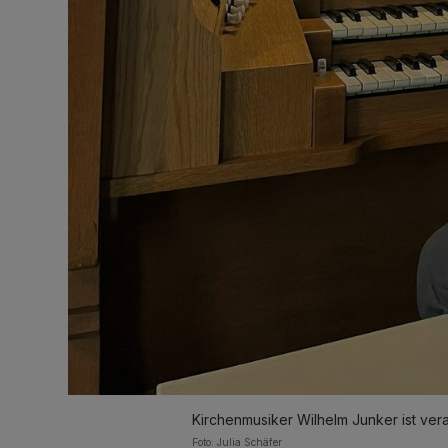
Kirchenmusiker Wilhelm Junker ist vera
Foto: Julia Schäfer