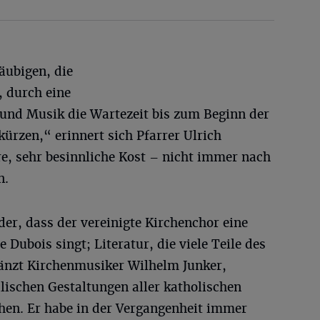
äubigen, die
, durch eine
und Musik die Wartezeit bis zum Beginn der
ürzen,“ erinnert sich Pfarrer Ulrich
re, sehr besinnliche Kost – nicht immer nach
n.
er, dass der vereinigte Kirchenchor eine
Dubois singt; Literatur, die viele Teile des
gänzt Kirchenmusiker Wilhelm Junker,
lischen Gestaltungen aller katholischen
chen. Er habe in der Vergangenheit immer