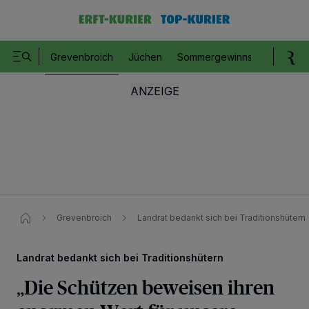
Grevenbroich
Jüchen
Sommergewinnspiel
Romm
Grevenbroich
Landrat bedankt sich bei Traditionshütern
Landrat bedankt sich bei Traditionshütern
„Die Schützen beweisen ihren