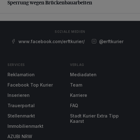
Sperrung wegen Brückenbauarbeiten
SOZIALE MEDIEN
www.facebook.com/erftkurier/
@erftkurier
SERVICES
VERLAG
Reklamation
Mediadaten
Facebook Top Kurier
Team
Inserieren
Karriere
Trauerportal
FAQ
Stellenmarkt
Stadt Kurier Extra Tipp
Kaarst
Immobilienmarkt
AZUBI NRW