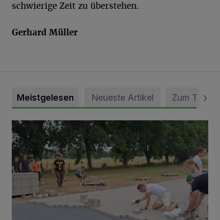
schwierige Zeit zu überstehen.
Gerhard Müller
Meistgelesen
Neueste Artikel
Zum Thema
Pünktlich zum Schützenfest den Weg zum Festzelt geebne