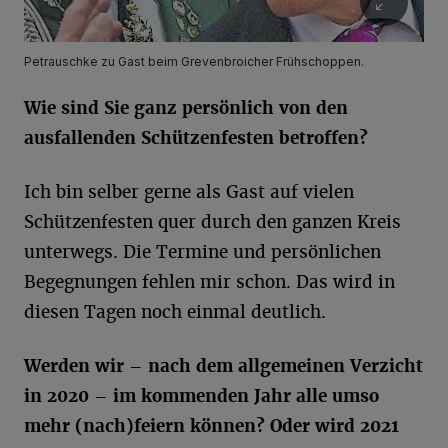
Petrauschke zu Gast beim Grevenbroicher Frühschoppen.
Wie sind Sie ganz persönlich von den
ausfallenden Schützenfesten betroffen?
Ich bin selber gerne als Gast auf vielen
Schützenfesten quer durch den ganzen Kreis
unterwegs. Die Termine und persönlichen
Begegnungen fehlen mir schon. Das wird in
diesen Tagen noch einmal deutlich.
Werden wir – nach dem allgemeinen Verzicht
in 2020 – im kommenden Jahr alle umso
mehr (nach)feiern können? Oder wird 2021