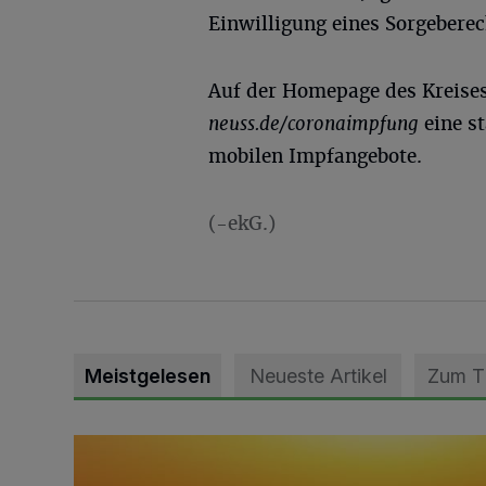
Einwilligung eines Sorgeberec
Auf der Homepage des Kreises
neuss.de/coronaimpfung
eine st
mobilen Impfangebote.
(-ekG.)
Meistgelesen
Neueste Artikel
Zum 
Die schönsten Sommermomente gesucht