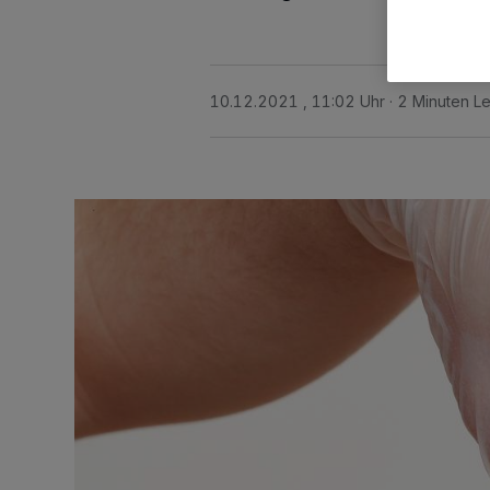
10.12.2021 , 11:02 Uhr
2 Minuten Le