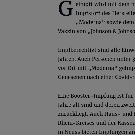
G
eimpft wird mit dem
Impfstoff des Herstell
„Moderna“ sowie dem n
Vakzin von „Johnson & Johns
Impfberechtigt sind alle Ein
Jahren. Auch Personen unter 
vor Ort mit „Moderna“ geimp
Genesenen nach einer Covid-1
Eine Booster-Impfung ist für 
Jahre alt sind und deren zwei
zurückliegt. Auch Haus- und
Rhein-Kreises und der Kass
in Neuss bieten Impfungen an