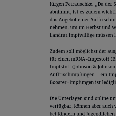
Jürgen Petrauschke. „Da der S
abnimmt, ist es zudem wichti
das Angebot einer Auffrischi
nehmen, um im Herbst und Win
Landrat.Impfwillige müssen l
Zudem soll möglichst der au
für einen mRNA-Impfstoff (B
Impfstoff (Johnson & Johnson
Auffrischimpfungen – ein Imp
Booster-Impfungen ist ledigli
Die Unterlagen sind online u
verfügbar, können aber auch v
bei Kindern und Jugendlichen 