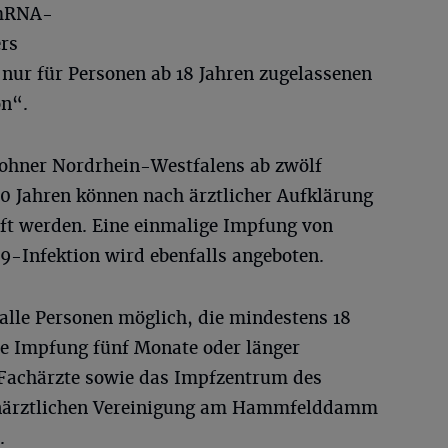
 mRNA-
ers
ur für Personen ab 18 Jahren zugelassenen
on“.
wohner Nordrhein-Westfalens ab zwölf
30 Jahren können nach ärztlicher Aufklärung
ft werden. Eine einmalige Impfung von
9-Infektion wird ebenfalls angeboten.
alle Personen möglich, die mindestens 18
te Impfung fünf Monate oder länger
 Fachärzte sowie das Impfzentrum des
enärztlichen Vereinigung am Hammfelddamm
.