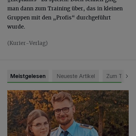
man dann zum Training über, das in kleinen
Gruppen mit den „Profis“ durchgeführt
wurde.
(Kurier-Verlag)
Meistgelesen
Neueste Artikel
Zum Thema
Mit Herzblut die Gemeinschaft leben