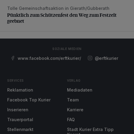
Tolle Gemeinschaftsaktion in Gierath/Gubberath
Pünktlich zum Schützenfest den Weg zum Festzelt geebne
Pünktlich zum Schützenfest den Weg zum Festzelt
geebnet
SOZIALE MEDIEN
www.facebook.com/erftkurier/
@erftkurier
SERVICES
VERLAG
Reklamation
Mediadaten
Facebook Top Kurier
Team
Inserieren
Karriere
Trauerportal
FAQ
Stellenmarkt
Stadt Kurier Extra Tipp