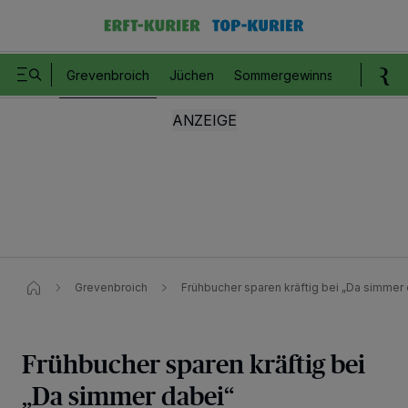
Grevenbroich
Jüchen
Sommergewinnspiel
Romm
Grevenbroich
Frühbucher sparen kräftig bei „Da simmer
Frühbucher sparen kräftig bei
„Da simmer dabei“