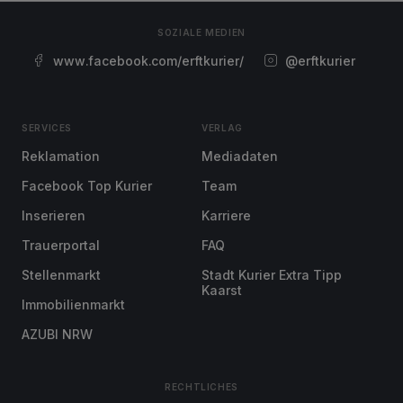
SOZIALE MEDIEN
www.facebook.com/erftkurier/
@erftkurier
SERVICES
VERLAG
Reklamation
Mediadaten
Facebook Top Kurier
Team
Inserieren
Karriere
Trauerportal
FAQ
Stellenmarkt
Stadt Kurier Extra Tipp
Kaarst
Immobilienmarkt
AZUBI NRW
RECHTLICHES