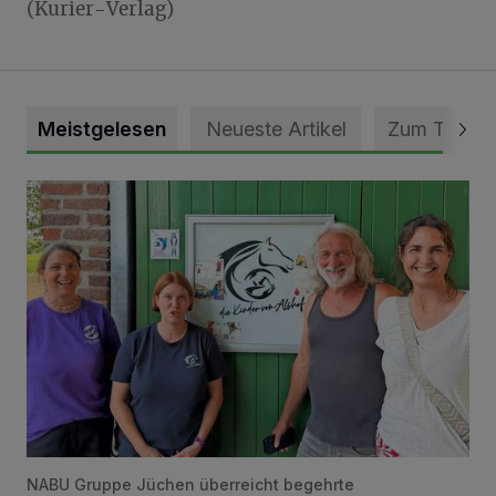
(Kurier-Verlag)
Meistgelesen
Neueste Artikel
Zum Thema
Vorbildlicher Einsatz für den Artenschutz gewürdigt
NABU Gruppe Jüchen überreicht begehrte