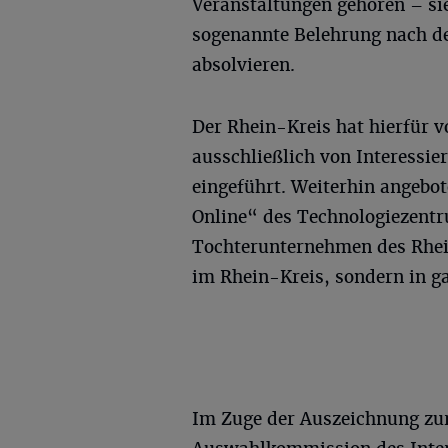
Veranstaltungen gehören – si
sogenannte Belehrung nach de
absolvieren.
Der Rhein-Kreis hat hierfür v
ausschließlich von Interessie
eingeführt. Weiterhin angebo
Online“ des Technologiezentru
Tochterunternehmen des Rhei
im Rhein-Kreis, sondern in g
Im Zuge der Auszeichnung zu