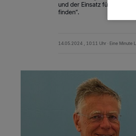
und der Einsatz für eine 
finden“.
14.05.2024 , 10:11 Uhr
Eine Minute 