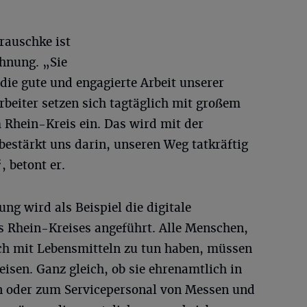
rauschke ist
chnung. „Sie
 die gute und engagierte Arbeit unserer
beiter setzen sich tagtäglich mit großem
 Rhein-Kreis ein. Das wird mit der
estärkt uns darin, unseren Weg tatkräftig
 betont er.
g wird als Beispiel die digitale
s Rhein-Kreises angeführt. Alle Menschen,
ich mit Lebensmitteln zu tun haben, müssen
sen. Ganz gleich, ob sie ehrenamtlich in
en oder zum Servicepersonal von Messen und