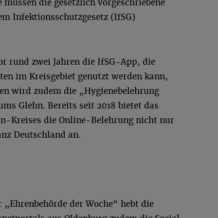
e müssen die gesetzlich vorgeschriebene
m Infektionsschutzgesetz (IfSG)
or rund zwei Jahren die IfSG-App, die
rten im Kreisgebiet genutzt werden kann,
ten wird zudem die „Hygienebelehrung
ms Glehn. Bereits seit 2018 bietet das
n-Kreises die Online-Belehrung nicht nur
anz Deutschland an.
r „Ehrenbehörde der Woche“ hebt die