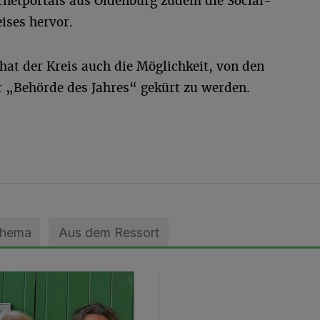
netportals aus Oldenburg zudem die Social-
ises hervor.
hat der Kreis auch die Möglichkeit, von den
„Behörde des Jahres“ gekürt zu werden.
Thema
Aus dem Ressort