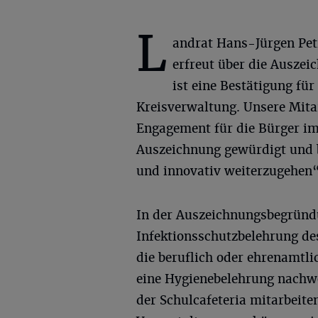
L
andrat Hans-Jürgen Pet
erfreut über die Auszei
ist eine Bestätigung für
Kreisverwaltung. Unsere Mitar
Engagement für die Bürger im
Auszeichnung gewürdigt und b
und innovativ weiterzugehen“,
In der Auszeichnungsbegründun
Infektionsschutzbelehrung de
die beruflich oder ehrenamtl
eine Hygienebelehrung nachwei
der Schulcafeteria mitarbeit