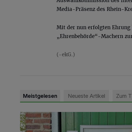
Auswahlkommission des Inter
Media-Präsenz des Rhein-Kre
Mit der nun erfolgten Ehrung 
„Ehrenbehörde“-Machern zur 
(-ekG.)
Meistgelesen
Neueste Artikel
Zum 
Vorbildlicher Einsatz für den Artenschutz gewürdigt