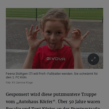
Feena Stüttgen (7) will Profi-Fußballer werden. Sie schwärmt für
den 1. FC Köln.
Foto: KV./Janina Kluge
Gesponsert wird diese putzmuntere Truppe
vom „Autohaus Körfer“. Über 50 Jahre waren