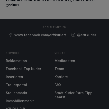
geebnet
SOZIALE MEDIEN
www.facebook.com/erftkurier/
@erftkurier
SERVICES
VERLAG
Reklamation
Mediadaten
Facebook Top Kurier
Team
Inserieren
Karriere
Trauerportal
FAQ
Stellenmarkt
Stadt Kurier Extra Tipp
Kaarst
Immobilienmarkt
AZUBI NRW