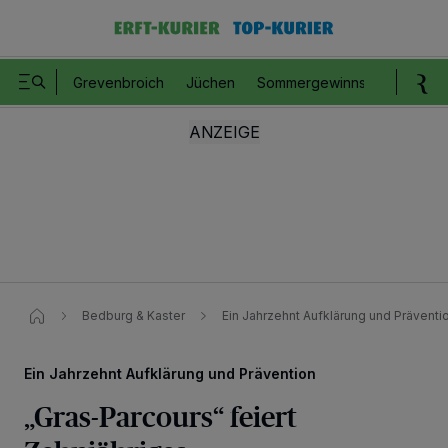
Grevenbroich
Jüchen
Sommergewinnspiel
Romm
Bedburg & Kaster
Ein Jahrzehnt Aufklärung und Präventi
Ein Jahrzehnt Aufklärung und Prävention
„Gras-Parcours“ feiert