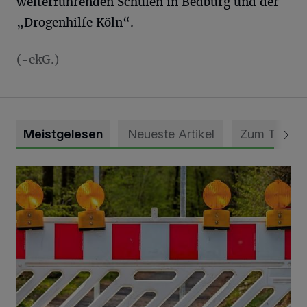
weiterführenden Schulen in Bedburg und der
„Drogenhilfe Köln“.
(-ekG.)
Meistgelesen
Neueste Artikel
Zum Thema
Vollsperrung der Talstraße in Grevenbroich-Kapellen