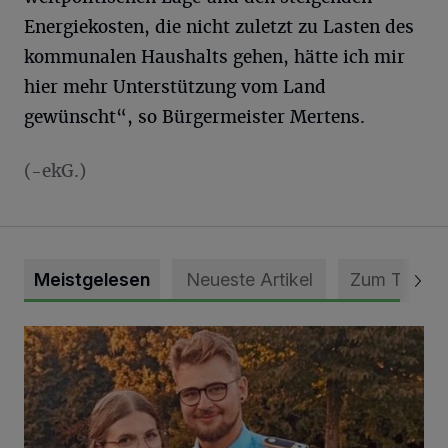
Energiekosten, die nicht zuletzt zu Lasten des
kommunalen Haushalts gehen, hätte ich mir
hier mehr Unterstützung vom Land
gewünscht“, so Bürgermeister Mertens.
(-ekG.)
Meistgelesen
Neueste Artikel
Zum Thema
Mit Herzblut die Gemeinschaft leben