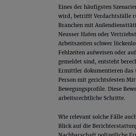
Eines der häufigsten Szenarie
wird, betrifft Verdachtsfälle
Branchen mit Außendiensttäti
Neusser Hafen oder Vertriebs
Arbeitszeiten schwer lückenlo
Fehlzeiten aufweisen oder auf
gemeldet sind, entsteht berec
Ermittler dokumentieren das t
Person mit gerichtsfesten Mi
Bewegungsprofile. Diese Bewe
arbeitsrechtliche Schritte.
Wie relevant solche Fälle auc
Blick auf die Berichterstattu
Nachbarschaft
polizeiliche 