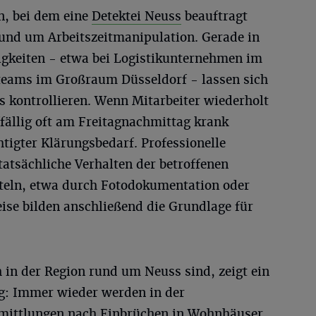
n, bei dem eine
Detektei Neuss
beauftragt
 rund um Arbeitszeitmanipulation. Gerade in
gkeiten - etwa bei Logistikunternehmen im
teams im Großraum Düsseldorf - lassen sich
s kontrollieren. Wenn Mitarbeiter wiederholt
fällig oft am Freitagnachmittag krank
htigter Klärungsbedarf. Professionelle
atsächliche Verhalten der betroffenen
tteln, etwa durch Fotodokumentation oder
ise bilden anschließend die Grundlage für
h in der Region rund um Neuss sind, zeigt ein
ng: Immer wieder werden in der
Ermittlungen nach Einbrüchen in Wohnhäuser