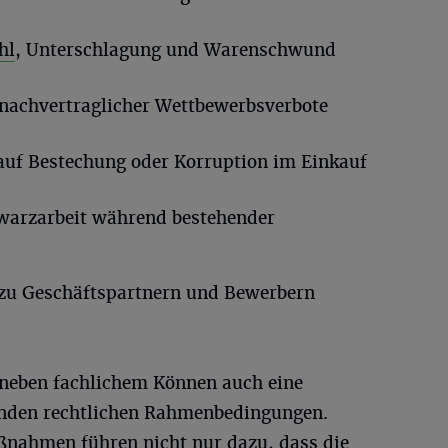
hl
, Unterschlagung und Warenschwund
 nachvertraglicher Wettbewerbsverbote
auf Bestechung oder Korruption im Einkauf
warzarbeit während bestehender
zu Geschäftspartnern und Bewerbern
n neben fachlichem Können auch eine
enden rechtlichen Rahmenbedingungen.
ahmen führen nicht nur dazu, dass die