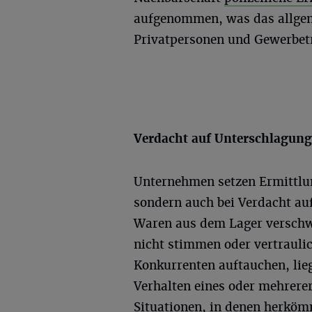
aufgenommen, was das allgem
Privatpersonen und Gewerbetr
Verdacht auf Unterschlagun
Unternehmen setzen Ermittlung
sondern auch bei Verdacht au
Waren aus dem Lager verschw
nicht stimmen oder vertraulic
Konkurrenten auftauchen, lieg
Verhalten eines oder mehrerer
Situationen, in denen herköm