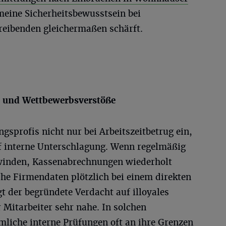
eine Sicherheitsbewusstsein bei
eibenden gleichermaßen schärft.
g und Wettbewerbsverstöße
sprofis nicht nur bei Arbeitszeitbetrug ein,
f interne Unterschlagung. Wenn regelmäßig
inden, Kassenabrechnungen wiederholt
he Firmendaten plötzlich bei einem direkten
t der begründete Verdacht auf illoyales
 Mitarbeiter sehr nahe. In solchen
mliche interne Prüfungen oft an ihre Grenzen