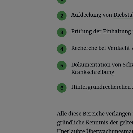
Aufdeckung von
Diebsta
Prüfung der Einhaltung
Recherche bei Verdacht 
Dokumentation von Sch
Krankschreibung
Hintergrundrecherchen 
Alle diese Bereiche verlange
gründliche Kenntnis der gelt
Unerlaubte Überwachungsmaßn