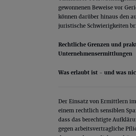
gewonnenen Beweise vor Geric
können darüber hinaus den auf
juristische Schwierigkeiten b
Rechtliche Grenzen und prakt
Unternehmensermittlungen
Was erlaubt ist - und was ni
Der Einsatz von Ermittlern im
einem rechtlich sensiblen Sp
dass das berechtigte Aufkläru
gegen arbeitsvertragliche Pfl