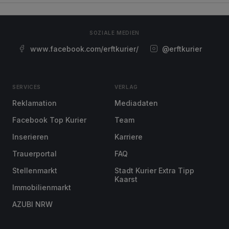
SOZIALE MEDIEN
www.facebook.com/erftkurier/
@erftkurier
SERVICES
VERLAG
Reklamation
Mediadaten
Facebook Top Kurier
Team
Inserieren
Karriere
Trauerportal
FAQ
Stellenmarkt
Stadt Kurier Extra Tipp
Kaarst
Immobilienmarkt
AZUBI NRW