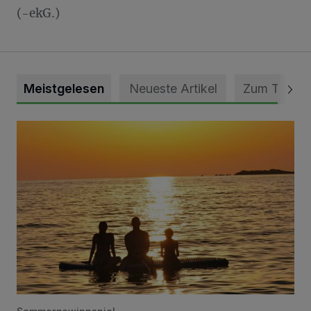
(-ekG.)
Meistgelesen
Neueste Artikel
Zum Thema
Die schönsten Sommermomente gesucht