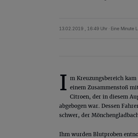
13.02.2019 , 16:49 Uhr
Eine Minute 
I
m Kreuzungsbereich kam 
einem Zusammenstoß mit
Citroen, der in diesem Au
abgebogen war. Dessen Fahreri
schwer, der Mönchengladbache
Ihm wurden Blutproben entn