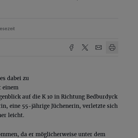
Lesezeit
es dabei zu
 einem
genblick auf die K 10 in Richtung Bedburdyck
n, eine 55-jährige Jüchenerin, verletzte sich
r leicht.
ommen, da er möglicherweise unter dem