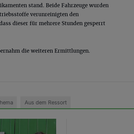
dikamenten stand. Beide Fahrzeuge wurden
riebsstoffe verunreinigten den
ass dieser für mehrere Stunden gesperrt
ernahm die weiteren Ermittlungen.
Thema
Aus dem Ressort