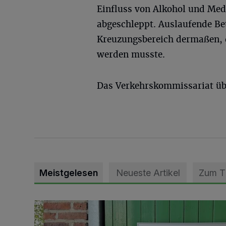
Einfluss von Alkohol und Me
abgeschleppt. Auslaufende Bet
Kreuzungsbereich dermaßen, d
werden musste.
Das Verkehrskommissariat üb
Meistgelesen
Neueste Artikel
Zum 
Vorbildlicher Einsatz für den Artenschutz gewürdigt