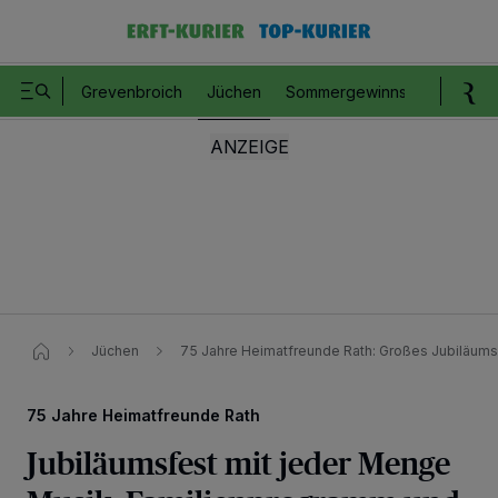
Grevenbroich
Jüchen
Sommergewinnspiel
Romm
Jüchen
75 Jahre Heimatfreunde Rath: Großes Jubiläums
75 Jahre Heimatfreunde Rath
Jubiläumsfest mit jeder Menge