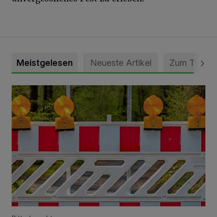
Meistgelesen
Neueste Artikel
Zum Thema
Vollsperrung der Talstraße in Grevenbroich-Kapellen