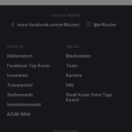
SOZIALE MEDIEN
www.facebook.com/erftkurier/
@erftkurier
SERVICES
VERLAG
Reklamation
Mediadaten
Facebook Top Kurier
Team
Inserieren
Karriere
Trauerportal
FAQ
Stellenmarkt
Stadt Kurier Extra Tipp
Kaarst
Immobilienmarkt
AZUBI NRW
RECHTLICHES