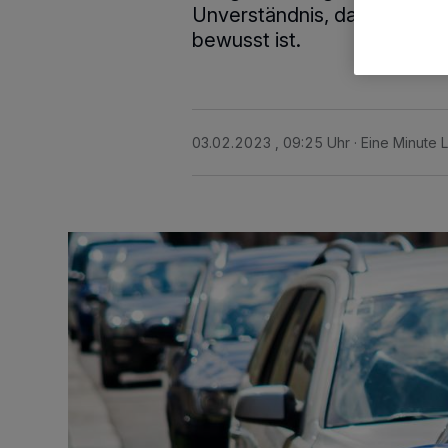
Unverständnis, da ihnen di
bewusst ist.
03.02.2023 , 09:25 Uhr
Eine Minute 