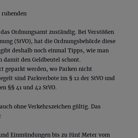
s ruhenden
t das Ordnungsamt zuständig. Bei Verstößen
nung (StVO), hat die Ordnungsbehörde diese
gibt deshalb noch einmal Tipps, wie man
m damit den Geldbeutel schont.
rt geparkt werden, wo Parken nicht
regelt sind Parkverbote im § 12 der StVO und
en §§ 41 und 42 StVO.
 auch ohne Verkehrszeichen gültig. Das
:
 und Einmündungen bis zu fünf Meter vom