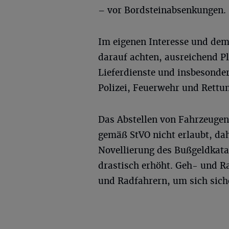
– vor Bordsteinabsenkungen.
Im eigenen Interesse und de
darauf achten, ausreichend P
Lieferdienste und insbesonder
Polizei, Feuerwehr und Rettun
Das Abstellen von Fahrzeugen
gemäß StVO nicht erlaubt, da
Novellierung des Bußgeldkata
drastisch erhöht. Geh- und R
und Radfahrern, um sich sich