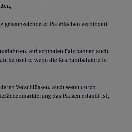
nten,
g gekennzeichneter Parkflächen verhindert
ausfahrten, auf schmalen Fahrbahnen auch
Fahrbeinseite, wenn die Restfahrbahnbreite
nderen Verschlüssen, auch wenn durch
rkflächenmarkierung das Parken erlaubt ist,