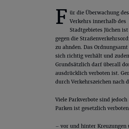
F
ür die Überwachung de
Verkehrs innerhalb des
Stadtgebietes Jüchen is
gegen die Straßenverkehrsord
zu ahnden. Das Ordnungsamt 
sich richtig verhält und zude
Grundsätzlich darf überall do
ausdrücklich verboten ist. Ge
durch Verkehrszeichen nach d
Viele Parkverbote sind jedoch
Parken ist gesetzlich verboten
– vor und hinter Kreuzungen