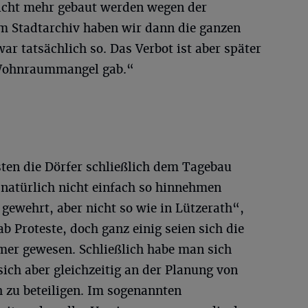
nicht mehr gebaut werden wegen der
im Stadtarchiv haben wir dann die ganzen
ar tatsächlich so. Das Verbot ist aber später
 Wohnraummangel gab.“
ten die Dörfer schließlich dem Tagebau
natürlich nicht einfach so hinnehmen
gewehrt, aber nicht so wie in Lützerath“,
b Proteste, doch ganz einig seien sich die
er gewesen. Schließlich habe man sich
sich aber gleichzeitig an der Planung von
zu beteiligen. Im sogenannten