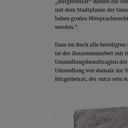
„Bürgerbeirat“ kamen die Vor
mit dem Stadtplaner der Geme
haben großes Mitspracherecht
worden.“
Dass im Buch alle beteiligten
ist der Zusammenarbeit mit 
Umsiedlungsbeauftragten der 
Umsiedlung von damals zur Ve
Bürgerbeirat, der extra sein 