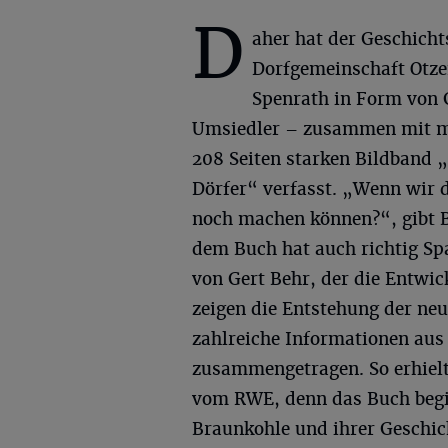
D
aher hat der Geschicht
Dorfgemeinschaft Otz
Spenrath in Form von G
Umsiedler – zusammen mit me
208 Seiten starken Bildband 
Dörfer“ verfasst. „Wenn wir 
noch machen können?“, gibt B
dem Buch hat auch richtig Sp
von Gert Behr, der die Entwic
zeigen die Entstehung der ne
zahlreiche Informationen aus
zusammengetragen. So erhielte
vom RWE, denn das Buch begi
Braunkohle und ihrer Geschic