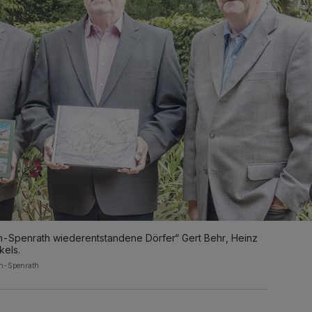
h-Spenrath wiederentstandene Dörfer“ Gert Behr, Heinz
kels.
th-Spenrath