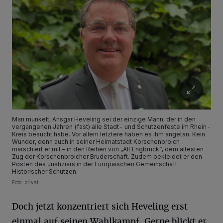
Man munkelt, Ansgar Heveling sei der einzige Mann, der in den
vergangenen Jahren (fast) alle Stadt- und Schützenfeste im Rhein-
Kreis besucht habe. Vor allem letztere haben es ihm angetan. Kein
Wunder, denn auch in seiner Heimatstadt Korschenbroich
marschiert er mit – in den Reihen von „Alt Engbrück“, dem ältesten
Zug der Korschenbroicher Bruderschaft. Zudem bekleidet er den
Posten des Justiziars in der Europäischen Gemeinschaft
Historischer Schützen.
Foto: privat
Doch jetzt konzentriert sich Heveling erst
einmal auf seinen Wahlkampf. Gerne blickt er