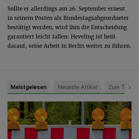
Sollte er allerdings am 26. September erneut
in seinem Posten als Bundestagsabgeordneter
bestätigt werden, wird ihm die Entscheidung
garantiert leicht fallen: Heveling ist heiß
darauf, seine Arbeit in Berlin weiter zu führen.
Meistgelesen
Neueste Artikel
Zum Thema
Vollsperrung der Talstraße in Grevenbroich-Kapellen