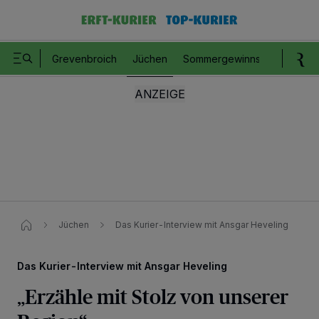
Grevenbroich
Jüchen
Sommergewinnspiel
Romm
Jüchen
Das Kurier-Interview mit Ansgar Heveling
Das Kurier-Interview mit Ansgar Heveling
„Erzähle mit Stolz von unserer