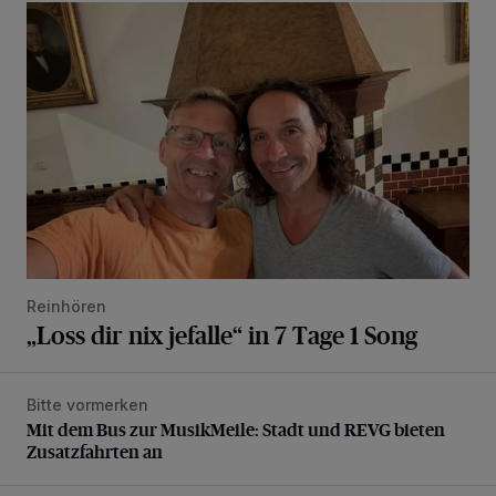
„Loss dir nix jefalle“ in 7 Tage 1 Song
Reinhören
„Loss dir nix jefalle“ in 7 Tage 1 Song
Bitte vormerken
Mit dem Bus zur MusikMeile: Stadt und REVG bieten Zusat
Mit dem Bus zur MusikMeile: Stadt und REVG bieten
Zusatzfahrten an