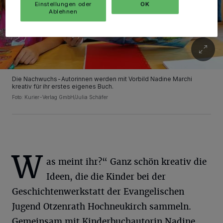
Einstellungen oder
OK
Ablehnen
Die Nachwuchs-Autorinnen werden mit Vorbild Nadine Marchi
kreativ für ihr erstes eigenes Buch.
Foto: Kurier-Verlag GmbH/Julia Schäfer
W
as meint ihr?“ Ganz schön kreativ die
Ideen, die die Kinder bei der
Geschichtenwerkstatt der Evangelischen
Jugend Otzenrath Hochneukirch sammeln.
Gemeinsam mit Kinderbuchautorin Nadine