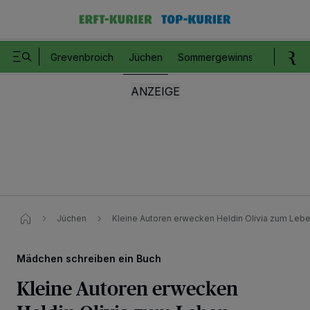
Grevenbroich
Jüchen
Sommergewinnspiel
Romm
Jüchen
Kleine Autoren erwecken Heldin Olivia zum Leb
Mädchen schreiben ein Buch
Kleine Autoren erwecken