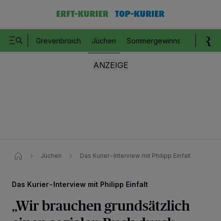
Grevenbroich
Jüchen
Sommergewinnspiel
Romm
Jüchen
Das Kurier-Interview mit Philipp Einfalt
Das Kurier-Interview mit Philipp Einfalt
„Wir brauchen grundsätzlich