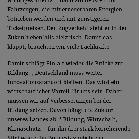
wichtiges Thema – dann am liebsten mit
Fahrzeugen, die mit erneuerbaren Energien
betrieben werden und mit günstigeren
Ticketpreisen. Den Zugverkehr sieht er in der
Zukunft ebenfalls elektrisch. Damit das
klappt, bräuchten wir viele Fachkräfte.
Damit schlägt Einfalt wieder die Brücke zur
Bildung: „Deutschland muss weiter
Innovationsstandort bleiben! Das wird ein
wirtschaftlicher Vorteil für uns sein. Daher
müssen wir auf Verbesserungen bei der
Bildung setzen. Davon hängt die Zukunft
unseres Landes ab!“ Bildung, Wirtschaft,
Klimaschutz – für ihn drei stark korrelierende
Stichworte. Im Bundestag möchte er