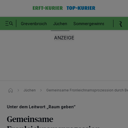
Grevenbroich
Jüchen
Sommergewinnspiel
Romm
Jüchen
Gemeinsame Fronleichnamsprozession durch B
Unter dem Leitwort „Raum geben“
Gemeinsame