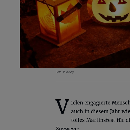
Foto: Pixabay
V
ielen engagierte Mensc
auch in diesem Jahr wie
tolles Martinsfest für 
Zugwege: