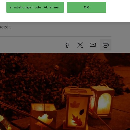
Einstellungen oder Ablehnen
OK
sezeit