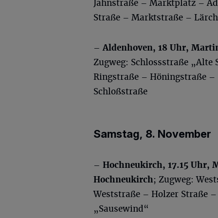
Jahnstraße – Marktplatz – A
Straße – Marktstraße – Lärc
– Aldenhoven, 18 Uhr, Mart
Zugweg: Schlossstraße „Alte 
Ringstraße – Höningstraße – 
Schloßstraße
Samstag, 8. November
– Hochneukirch, 17.15 Uhr, 
Hochneukirch
; Zugweg: West
Weststraße – Holzer Straße –
„Sausewind“