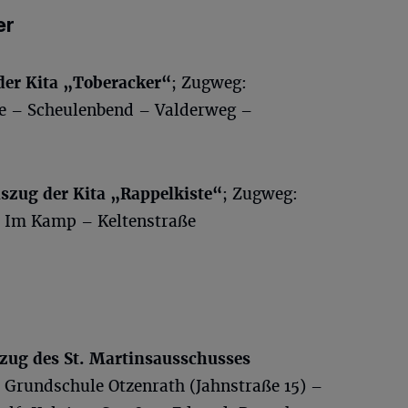
er
der Kita „Toberacker“
; Zugweg:
ße – Scheulenbend – Valderweg –
szug der Kita „Rappelkiste“
; Zugweg:
– Im Kamp – Keltenstraße
szug des St. Martinsausschusses
 Grundschule Otzenrath (Jahnstraße 15) –