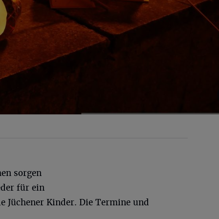
hen sorgen
der für ein
die Jüchener Kinder. Die Termine und