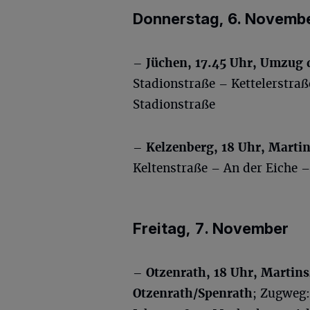
Donnerstag, 6. Novemb
– Jüchen, 17.45 Uhr, Umzug 
Stadionstraße – Kettelerstra
Stadionstraße
– Kelzenberg, 18 Uhr, Martin
Keltenstraße – An der Eiche 
Freitag, 7. November
– Otzenrath, 18 Uhr, Martin
Otzenrath/Spenrath
; Zugweg: