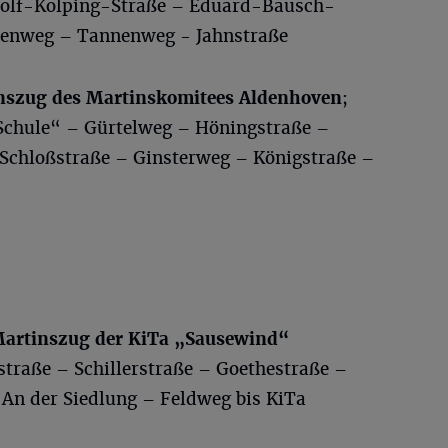
dolf-Kolping-Straße – Eduard-Bausch-
henweg – Tannenweg - Jahnstraße
inszug des Martinskomitees Aldenhoven
;
Schule“ – Gürtelweg – Höningstraße –
Schloßstraße – Ginsterweg – Königstraße –
Martinszug der KiTa „Sausewind“
straße – Schillerstraße – Goethestraße –
 An der Siedlung – Feldweg bis KiTa