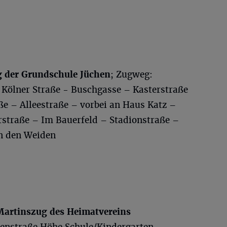
g der Grundschule Jüchen
; Zugweg:
Kölner Straße - Buschgasse – Kasterstraße
ße – Alleestraße – vorbei an Haus Katz –
straße – Im Bauerfeld – Stadionstraße –
n den Weiden
Martinszug des Heimatvereins
enstraße Höhe Schule/Kindergarten –