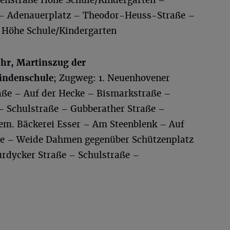
– Adenauerplatz – Theodor-Heuss-Straße –
 Höhe Schule/Kindergarten
Uhr, Martinszug der
indenschule
; Zugweg: 1. Neuenhovener
aße – Auf der Hecke – Bismarkstraße –
 – Schulstraße – Gubberather Straße –
em. Bäckerei Esser – Am Steenblenk – Auf
e – Weide Dahmen gegenüber Schützenplatz
rdycker Straße – Schulstraße –