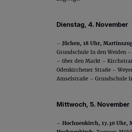
Dienstag, 4. November
–
Jüchen, 18 Uhr, Martinszu
Grundschule In den Weiden – 
– über den Markt – Kirchstra
Odenkirchener Straße – Weyer
Amselstraße – Grundschule I
Mittwoch, 5. November
– Hochneukirch, 17.30 Uhr, 
Hochneukirch
; Zugweg: Mühl