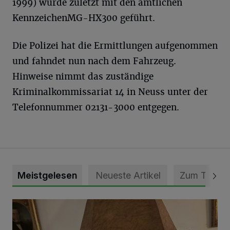
1999) wurde zuletzt mit den amtlichen
KennzeichenMG-HX300 geführt.
Die Polizei hat die Ermittlungen aufgenommen
und fahndet nun nach dem Fahrzeug.
Hinweise nimmt das zuständige
Kriminalkommissariat 14 in Neuss unter der
Telefonnummer 02131-3000 entgegen.
Meistgelesen
Neueste Artikel
Zum Thema
„Loss dir nix jefalle“ in 7 Tage 1 Song