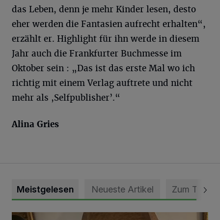
das Leben, denn je mehr Kinder lesen, desto
eher werden die Fantasien aufrecht erhalten“,
erzählt er. Highlight für ihn werde in diesem
Jahr auch die Frankfurter Buchmesse im
Oktober sein : „Das ist das erste Mal wo ich
richtig mit einem Verlag auftrete und nicht
mehr als ,Selfpublisher’.“
Alina Gries
Meistgelesen
Neueste Artikel
Zum Thema
„Loss dir nix jefalle“ in 7 Tage 1 Song