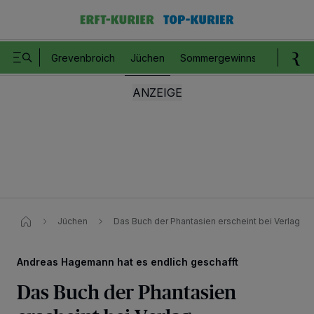
Grevenbroich
Jüchen
Sommergewinnspiel
Romm
Jüchen
Das Buch der Phantasien erscheint bei Verlag
Andreas Hagemann hat es endlich geschafft
Das Buch der Phantasien