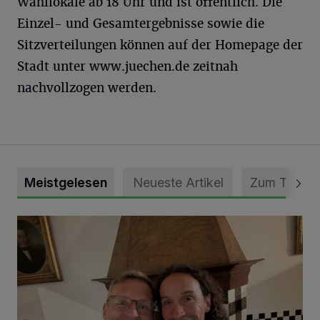
Wahllokale ab 18 Uhr und ist öffentlich. Die
Einzel- und Gesamtergebnisse sowie die
Sitzverteilungen können auf der Homepage der
Stadt unter www.juechen.de zeitnah
nachvollzogen werden.
Meistgelesen
Neueste Artikel
Zum Thema
„Loss dir nix jefalle“ in 7 Tage 1 Song