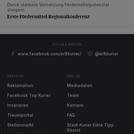
Durch stärkere Vernetzung Fördermittelpotenzial
Erste Fördermittel-Regionalkonferenz
steigern
Erste Fördermittel-Regionalkonferenz
SOZIALE MEDIEN
www.facebook.com/erftkurier/
@erftkurier
SERVICES
VERLAG
Reklamation
Mediadaten
Facebook Top Kurier
Team
Inserieren
Karriere
Trauerportal
FAQ
Stellenmarkt
Stadt Kurier Extra Tipp
Kaarst