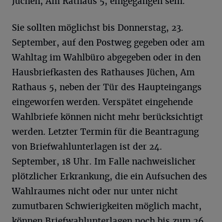
Jüchen, Am Rathaus 5, eingegangen sein.
Sie sollten möglichst bis Donnerstag, 23.
September, auf den Postweg gegeben oder am
Wahltag im Wahlbüro abgegeben oder in den
Hausbriefkasten des Rathauses Jüchen, Am
Rathaus 5, neben der Tür des Haupteingangs
eingeworfen werden. Verspätet eingehende
Wahlbriefe können nicht mehr berücksichtigt
werden. Letzter Termin für die Beantragung
von Briefwahlunterlagen ist der 24.
September, 18 Uhr. Im Falle nachweislicher
plötzlicher Erkrankung, die ein Aufsuchen des
Wahlraumes nicht oder nur unter nicht
zumutbaren Schwierigkeiten möglich macht,
können Briefwahlunterlagen noch bis zum 26.