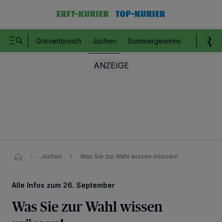
Grevenbroich
Jüchen
Sommergewinnspiel
Romm
Jüchen
Was Sie zur Wahl wissen müssen!
Alle Infos zum 26. September
Was Sie zur Wahl wissen