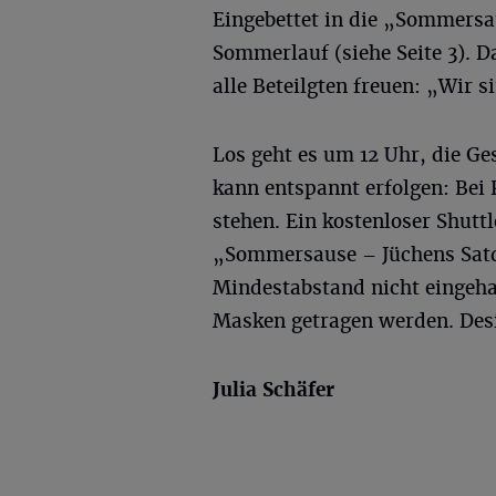
Eingebettet in die „Sommersau
Sommerlauf (siehe Seite 3). Da
alle Beteilgten freuen: „Wir
Los geht es um 12 Uhr, die Ge
kann entspannt erfolgen: Bei 
stehen. Ein kostenloser Shutt
„Sommersause – Jüchens Satd
Mindestabstand nicht eingeh
Masken getragen werden. Desi
Julia Schäfer