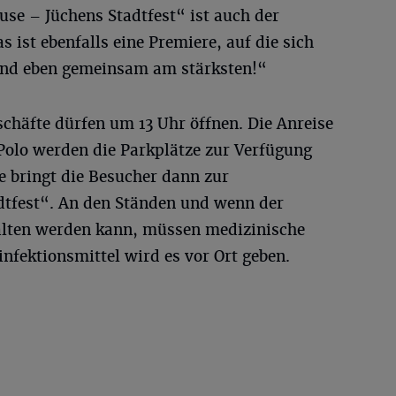
se – Jüchens Stadtfest“ ist auch der
s ist ebenfalls eine Premiere, auf die sich
 sind eben gemeinsam am stärksten!“
schäfte dürfen um 13 Uhr öffnen. Die Anreise
Polo werden die Parkplätze zur Verfügung
le bringt die Besucher dann zur
tfest“. An den Ständen und wenn der
alten werden kann, müssen medizinische
nfektionsmittel wird es vor Ort geben.