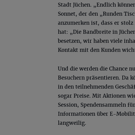
Stadt Jüchen. „Endlich können
Sonnet, der den „Runden Tisc
anzumerken ist, dass er stolz 
hat: „Die Bandbreite in Jüchen
besetzen, wir haben viele in
Kontakt mit den Kunden wicht
Und die werden die Chance n
Besuchern präsentieren. Da k
in den teilnehmenden Gesch
sogar Preise. Mit Aktionen w
Session, Spendensammeln für
Informationen über E-Mobilit
langweilig.