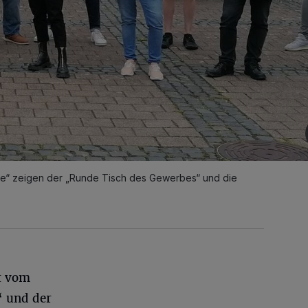
e“ zeigen der „Runde Tisch des Gewerbes“ und die
t vom
 und der