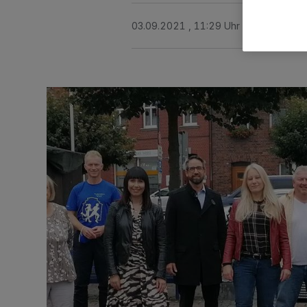
03.09.2021 , 11:29 Uhr
2 Minuten Le