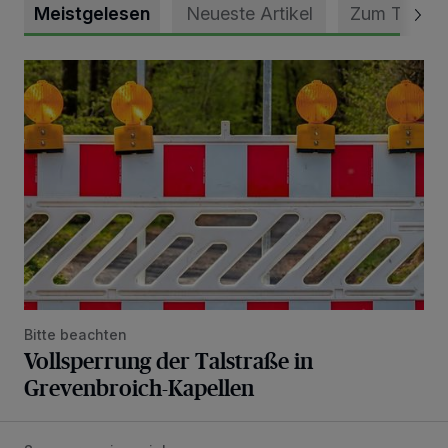
Meistgelesen
Neueste Artikel
Zum Thema
Vollsperrung der Talstraße in Grevenbroich-Kapellen
Bitte beachten
Vollsperrung der Talstraße in
Grevenbroich-Kapellen