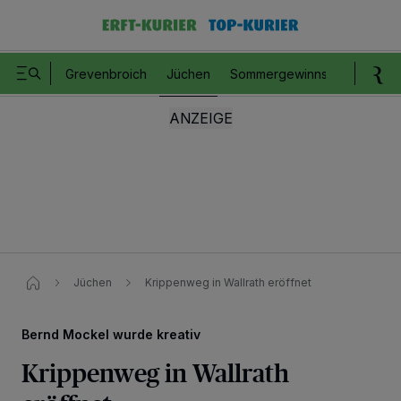
Grevenbroich
Jüchen
Sommergewinnspiel
Romm
Jüchen
Krippenweg in Wallrath eröffnet​
Bernd Mockel wurde kreativ
Krippenweg in Wallrath