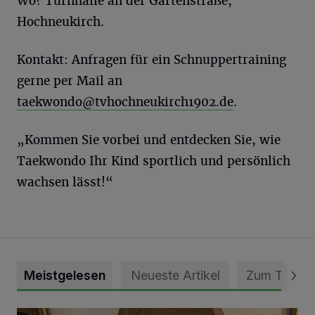
Wo? Turnhalle an der Gartenstraße,
Hochneukirch.
Kontakt: Anfragen für ein Schnuppertraining
gerne per Mail an
taekwondo@tvhochneukirch1902.de
.
„Kommen Sie vorbei und entdecken Sie, wie
Taekwondo Ihr Kind sportlich und persönlich
wachsen lässt!“
Meistgelesen
Neueste Artikel
Zum Thema