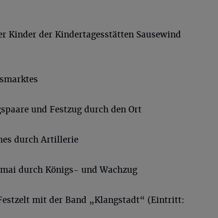
r Kinder der Kindertagesstätten Sausewind
esmarktes
gspaare und Festzug durch den Ort
es durch Artillerie
gsmai durch Königs- und Wachzug
estzelt mit der Band „Klangstadt“ (Eintritt: