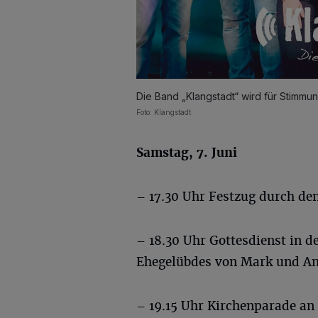
Die Band „Klangstadt“ wird für Stimmu
Foto: Klangstadt
Samstag, 7. Juni
– 17.30 Uhr Festzug durch den
– 18.30 Uhr Gottesdienst in d
Ehegelübdes von Mark und An
– 19.15 Uhr Kirchenparade an 