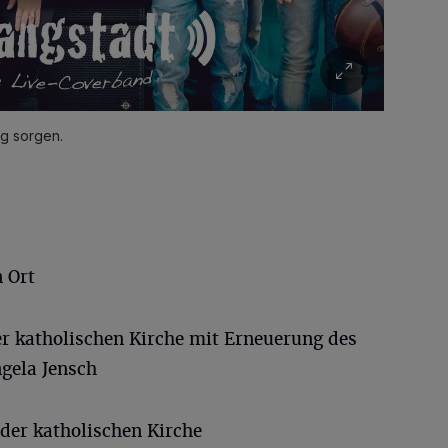
ng sorgen.
 Ort
er katholischen Kirche mit Erneuerung des
gela Jensch
der katholischen Kirche