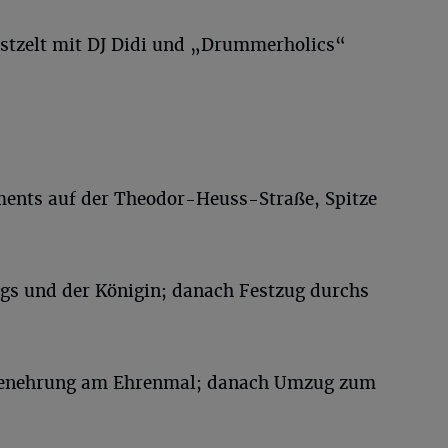
stzelt mit DJ Didi und „Drummerholics“
ments auf der Theodor-Heuss-Straße, Spitze
gs und der Königin; danach Festzug durchs
enenehrung am Ehrenmal; danach Umzug zum