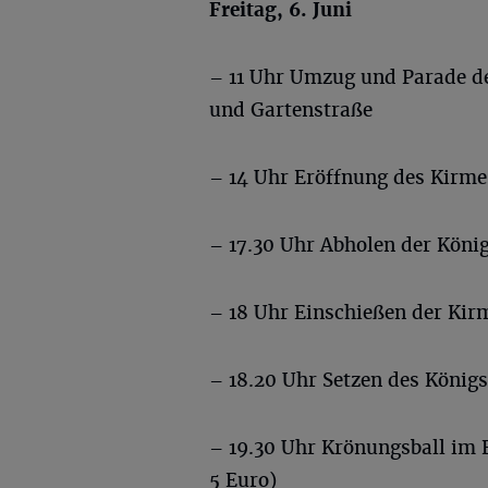
Freitag, 6. Juni
– 11 Uhr Umzug und Parade de
und Gartenstraße
– 14 Uhr Eröffnung des Kirm
– 17.30 Uhr Abholen der Köni
– 18 Uhr Einschießen der Kirm
– 18.20 Uhr Setzen des Köni
– 19.30 Uhr Krönungsball im F
5 Euro)