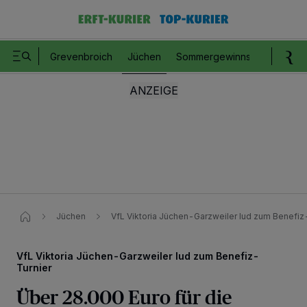
Grevenbroich
Jüchen
Sommergewinnspiel
Romm
Jüchen
VfL Viktoria Jüchen-Garzweiler lud zum Benefiz-
VfL Viktoria Jüchen-Garzweiler lud zum Benefiz-
Turnier
Über 28.000 Euro für die