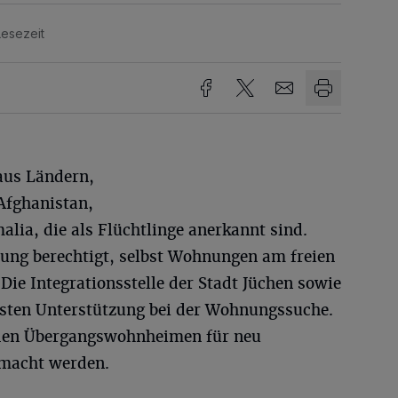
Lesezeit
aus Ländern,
Afghanistan,
alia, die als Flüchtlinge anerkannt sind.
nung berechtigt, selbst Wohnungen am freien
e Integrationsstelle der Stadt Jüchen sowie
eisten Unterstützung bei der Wohnungssuche.
en Übergangswohnheimen für neu
macht werden.