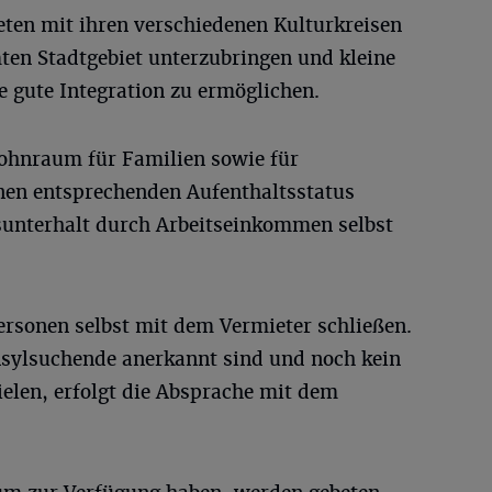
eten mit ihren verschiedenen Kulturkreisen
ten Stadtgebiet unterzubringen und kleine
e gute Integration zu ermöglichen.
ohnraum für Familien sowie für
inen entsprechenden Aufenthaltsstatus
nsunterhalt durch Arbeitseinkommen selbst
ersonen selbst mit dem Vermieter schließen.
 Asylsuchende anerkannt sind und noch kein
elen, erfolgt die Absprache mit dem