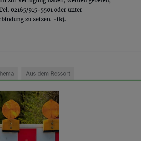
um zur Verfügung haben, werden gebeten,
Tel. 02165/915-5501 oder unter
rbindung zu setzen.
-tkj.
Thema
Aus dem Ressort