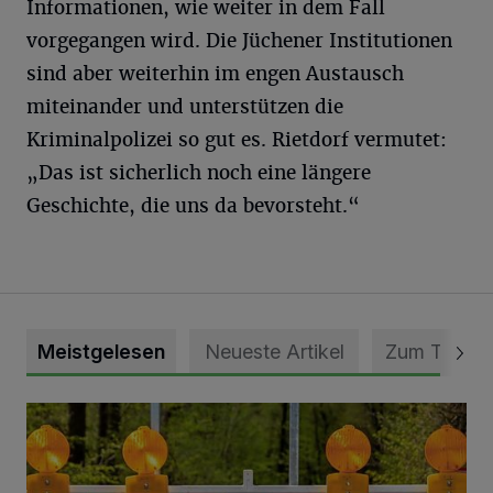
Informationen, wie weiter in dem Fall
vorgegangen wird. Die Jüchener Institutionen
sind aber weiterhin im engen Austausch
miteinander und unterstützen die
Kriminalpolizei so gut es. Rietdorf vermutet:
„Das ist sicherlich noch eine längere
Geschichte, die uns da bevorsteht.“
Meistgelesen
Neueste Artikel
Zum Thema
Vollsperrung der Talstraße in Grevenbroich-Kapellen