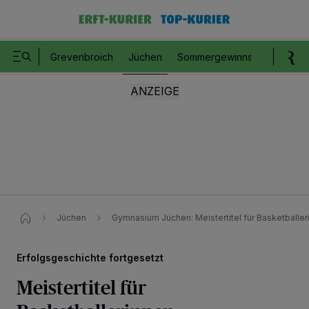
Grevenbroich
Jüchen
Sommergewinnspiel
Romm
Jüchen
Gymnasium Jüchen: Meistertitel für Basketballer
Erfolgsgeschichte fortgesetzt
Meistertitel für