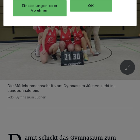
Einstellungen oder
OK
Ablehnen
Die Mädchenmannschaft vom Gymnasium Jüchen zieht ins
Landesfinale ein.
Foto: Gymnasium Jüchen
amit schickt das Gymnasium zum