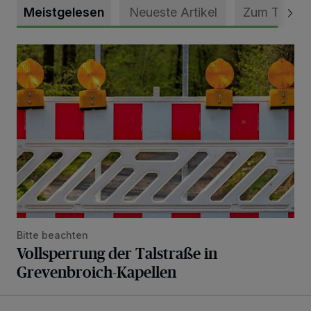
Meistgelesen
Neueste Artikel
Zum Thema
Vollsperrung der Talstraße in Grevenbroich-Kapellen
Bitte beachten
Vollsperrung der Talstraße in
Grevenbroich-Kapellen