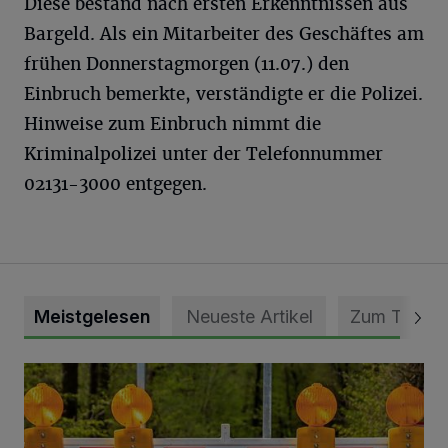
Diese bestand nach ersten Erkenntnissen aus
Bargeld. Als ein Mitarbeiter des Geschäftes am
frühen Donnerstagmorgen (11.07.) den
Einbruch bemerkte, verständigte er die Polizei.
Hinweise zum Einbruch nimmt die
Kriminalpolizei unter der Telefonnummer
02131-3000 entgegen.
Meistgelesen
Neueste Artikel
Zum Thema
Vollsperrung der Talstraße in Grevenbroich-Kapellen