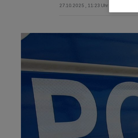
27.10.2025 , 11:23 Uhr
Eine Minute 