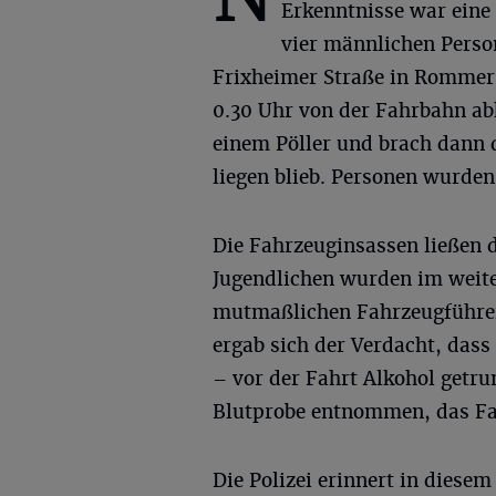
Erkenntnisse war eine
vier männlichen Perso
Frixheimer Straße in Rommers
0.30 Uhr von der Fahrbahn ab
einem Pöller und brach dann 
liegen blieb. Personen wurden 
Die Fahrzeuginsassen ließen 
Jugendlichen wurden im weite
mutmaßlichen Fahrzeugführers
ergab sich der Verdacht, dass
– vor der Fahrt Alkohol getr
Blutprobe entnommen, das Fa
Die Polizei erinnert in dies