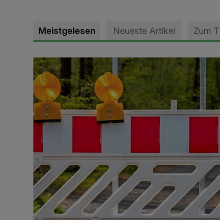
Meistgelesen
Neueste Artikel
Zum 
Vollsperrung der Talstraße in Grevenbroich-Kapellen