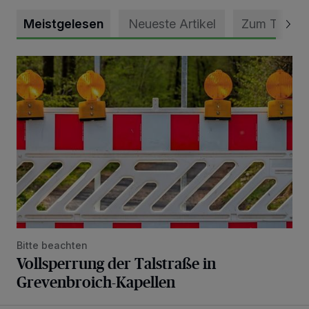
Meistgelesen
Neueste Artikel
Zum Thema
Vollsperrung der Talstraße in Grevenbroich-Kapellen
Bitte beachten
Vollsperrung der Talstraße in
Grevenbroich-Kapellen