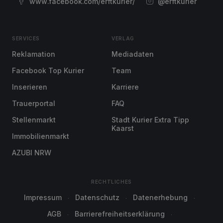
www.facebook.com/erftkurier/
@erftkurier
SERVICES
VERLAG
Reklamation
Mediadaten
Facebook Top Kurier
Team
Inserieren
Karriere
Trauerportal
FAQ
Stellenmarkt
Stadt Kurier Extra Tipp
Kaarst
Immobilienmarkt
AZUBI NRW
RECHTLICHES
Impressum
Datenschutz
Datenerhebung
AGB
Barrierefreiheitserklärung