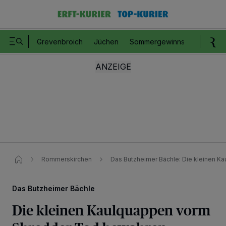
Grevenbroich
Jüchen
Sommergewinnspiel
Romm
Rommerskirchen
Das Butzheimer Bächle: Die kleinen Ka
Das Butzheimer Bächle
Die kleinen Kaulquappen vorm