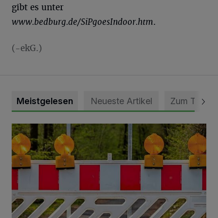
gibt es unter
www.bedburg.de/SiPgoesIndoor.htm
.
(-ekG.)
Meistgelesen
Neueste Artikel
Zum Thema
Vollsperrung der Talstraße in Grevenbroich-Kapellen