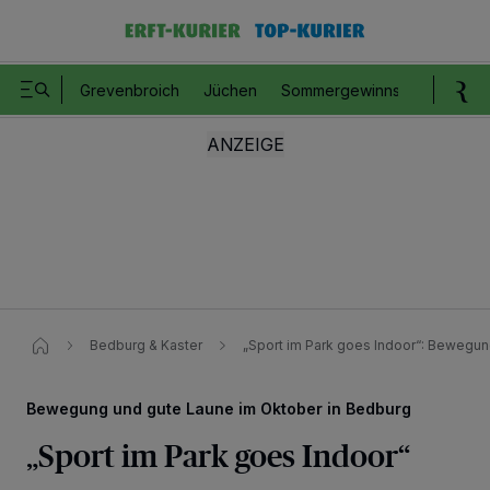
Grevenbroich
Jüchen
Sommergewinnspiel
Romm
Bedburg & Kaster
„Sport im Park goes Indoor“: Bewegun
Bewegung und gute Laune im Oktober in Bedburg
„Sport im Park goes Indoor“