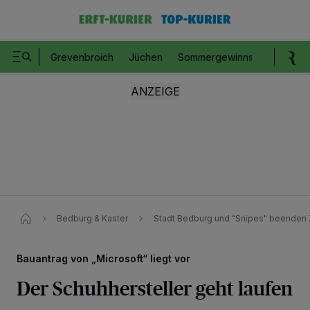
Grevenbroich
Jüchen
Sommergewinnspiel
Romm
Bedburg & Kaster
Stadt Bedburg und "Snipes" beenden
Bauantrag von „Microsoft“ liegt vor
Der Schuhhersteller geht laufen