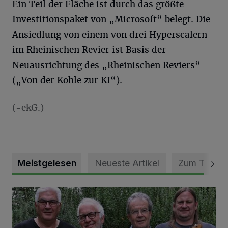
Ein Teil der Fläche ist durch das größte
Investitionspaket von „Microsoft“ belegt. Die
Ansiedlung von einem von drei Hyperscalern
im Rheinischen Revier ist Basis der
Neuausrichtung des „Rheinischen Reviers“
(„Von der Kohle zur KI“).
(-ekG.)
Meistgelesen
Neueste Artikel
Zum Thema
Auch Platz für leisere Töne