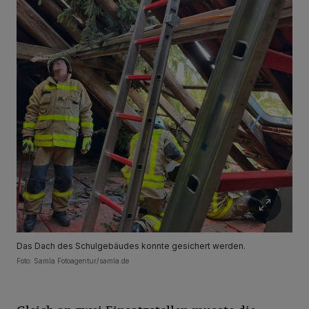
Das Dach des Schulgebäudes konnte gesichert werden.
Foto: Samla Fotoagentur/samla.de