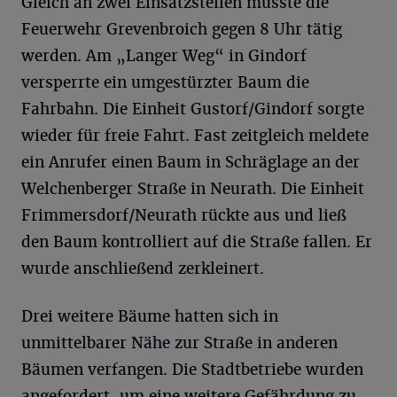
Gleich an zwei Einsatzstellen musste die
Feuerwehr Grevenbroich gegen 8 Uhr tätig
werden. Am „Langer Weg“ in Gindorf
versperrte ein umgestürzter Baum die
Fahrbahn. Die Einheit Gustorf/Gindorf sorgte
wieder für freie Fahrt. Fast zeitgleich meldete
ein Anrufer einen Baum in Schräglage an der
Welchenberger Straße in Neurath. Die Einheit
Frimmersdorf/Neurath rückte aus und ließ
den Baum kontrolliert auf die Straße fallen. Er
wurde anschließend zerkleinert.
Drei weitere Bäume hatten sich in
unmittelbarer Nähe zur Straße in anderen
Bäumen verfangen. Die Stadtbetriebe wurden
angefordert, um eine weitere Gefährdung zu