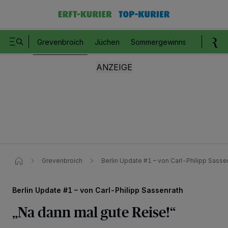
Grevenbroich
Jüchen
Sommergewinnspiel
Romm
Grevenbroich
Berlin Update #1 – von Carl-Philipp Sasse
Berlin Update #1 – von Carl-Philipp Sassenrath
„Na dann mal gute Reise!“