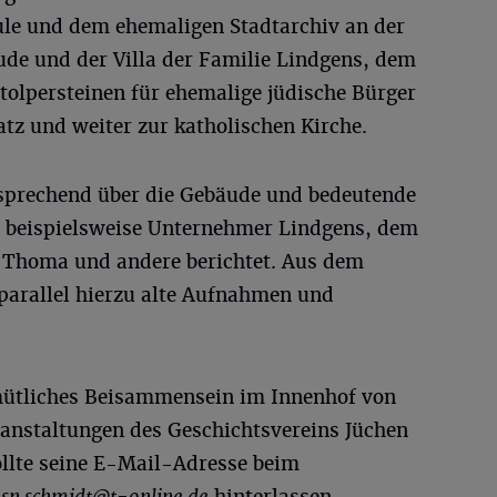
ule und dem ehemaligen Stadtarchiv an der
de und der Villa der Familie Lindgens, dem
tolpersteinen für ehemalige jüdische Bürger
tz und weiter zur katholischen Kirche.
tsprechend über die Gebäude und bedeutende
e beispielsweise Unternehmer Lindgens, dem
 Thoma und andere berichtet. Aus dem
parallel hierzu alte Aufnahmen und
emütliches Beisammensein im Innenhof von
ranstaltungen des Geschichtsvereins Jüchen
llte seine E-Mail-Adresse beim
sn.schmidt@t-online.de
hinterlassen.