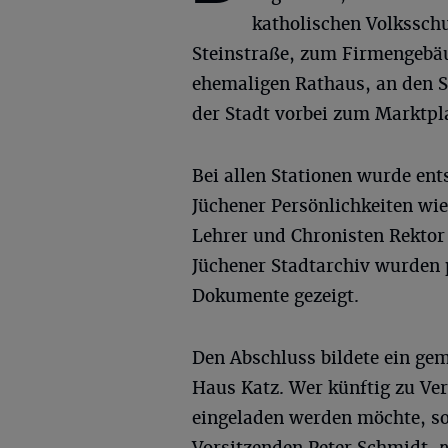
katholischen Volkssch
Steinstraße, zum Firmengebäu
ehemaligen Rathaus, an den S
der Stadt vorbei zum Marktpla
Bei allen Stationen wurde en
Jüchener Persönlichkeiten wi
Lehrer und Chronisten Rektor
Jüchener Stadtarchiv wurden 
Dokumente gezeigt.
Den Abschluss bildete ein g
Haus Katz. Wer künftig zu Ve
eingeladen werden möchte, so
Vorsitzenden Peter Schmidt,
p