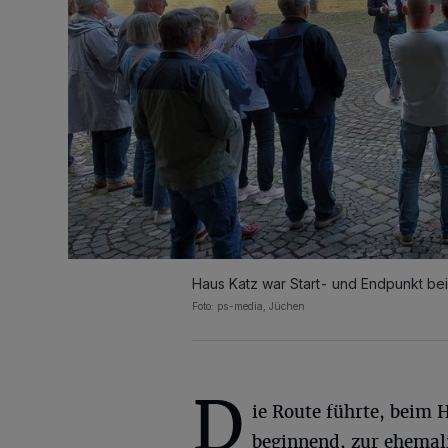
Haus Katz war Start- und Endpunkt bei
Foto: ps-media, Jüchen
D
ie Route führte, beim 
beginnend, zur ehemal