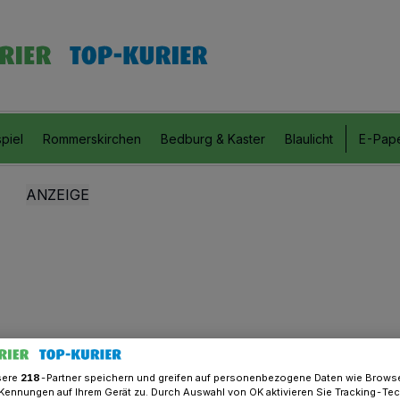
piel
Rommerskirchen
Bedburg & Kaster
Blaulicht
E-Pap
sere
218
-Partner speichern und greifen auf personenbezogene Daten wie Brows
Kennungen auf Ihrem Gerät zu. Durch Auswahl von OK aktivieren Sie Tracking-Te