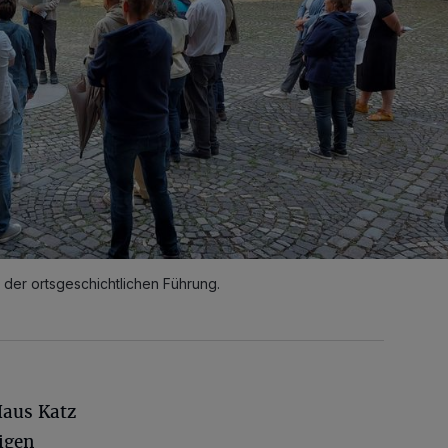
 der ortsgeschichtlichen Führung.
Haus Katz
igen