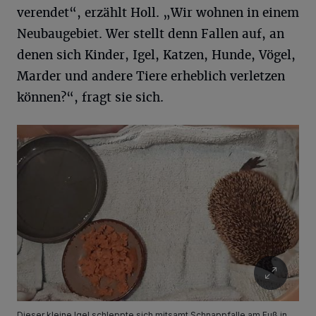
verendet“, erzählt Holl. „Wir wohnen in einem
Neubaugebiet. Wer stellt denn Fallen auf, an
denen sich Kinder, Igel, Katzen, Hunde, Vögel,
Marder und andere Tiere erheblich verletzen
können?“, fragt sie sich.
Dieser kleine Igel schleppte sich mitsamt Schnappfalle am Fuß in