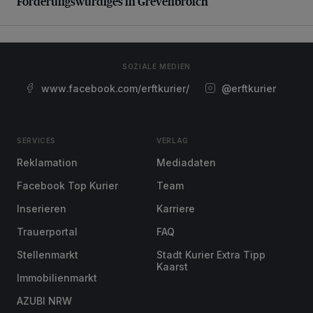
Förderungswürdiges in Grevenbroich
SOZIALE MEDIEN
www.facebook.com/erftkurier/
@erftkurier
SERVICES
VERLAG
Reklamation
Mediadaten
Facebook Top Kurier
Team
Inserieren
Karriere
Trauerportal
FAQ
Stellenmarkt
Stadt Kurier Extra Tipp
Kaarst
Immobilienmarkt
AZUBI NRW