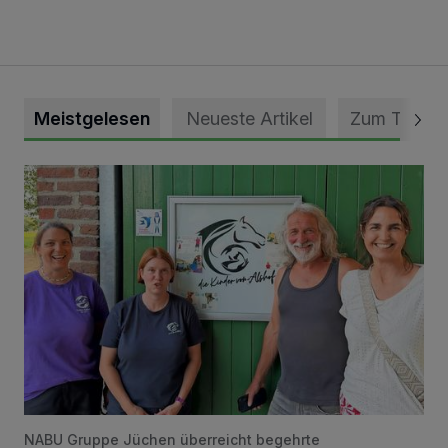
Meistgelesen
Neueste Artikel
Zum Thema
Vorbildlicher Einsatz für den Artenschutz gewürdigt
NABU Gruppe Jüchen überreicht begehrte