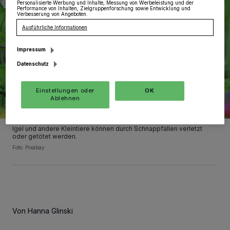
Personalisierte Werbung und Inhalte, Messung von Werbeleistung und der
Performance von Inhalten, Zielgruppenforschung sowie Entwicklung und
Verbesserung von Angeboten.
Ausführliche Informationen
Impressum
Datenschutz
Einstellungen oder
OK
Ablehnen
Igel und andere Kleintiere können durch Schnappfallen verletzt
oder getötet werden.
Foto: Pixabay
Von Hanna Glinski