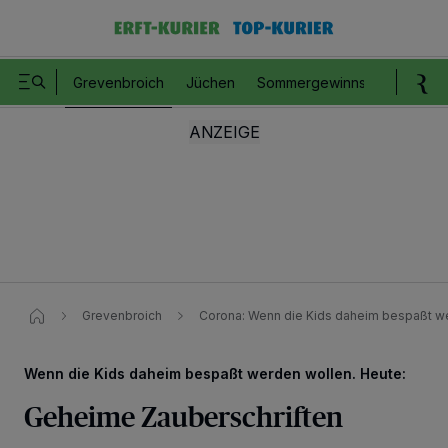
Grevenbroich
Jüchen
Sommergewinnspiel
Romm
Grevenbroich
Corona: Wenn die Kids daheim bespaßt w
Wenn die Kids daheim bespaßt werden wollen. Heute:
Geheime Zauberschriften